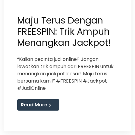
Maju Terus Dengan
FREESPIN: Trik Ampuh
Menangkan Jackpot!
“Kalian pecinta judi online? Jangan
lewatkan trik ampuh dari FREESPIN untuk
menangkan jackpot besar! Maju terus
bersama kami!” #FREESPIN #Jackpot
#JudiOnline
Read More