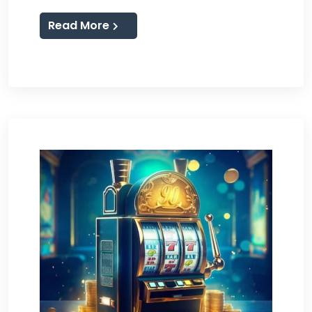
Read More