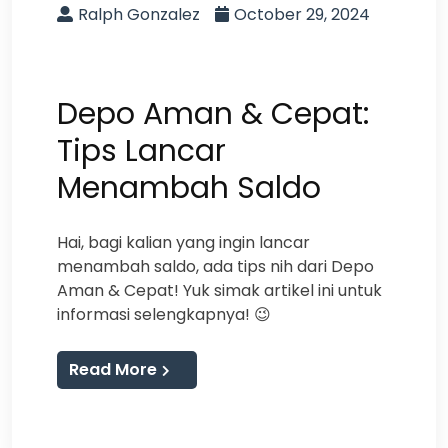
Ralph Gonzalez
October 29, 2024
Depo Aman & Cepat:
Tips Lancar
Menambah Saldo
Hai, bagi kalian yang ingin lancar
menambah saldo, ada tips nih dari Depo
Aman & Cepat! Yuk simak artikel ini untuk
informasi selengkapnya! 😉
Read More