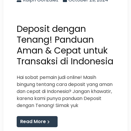
Deposit dengan
Tenang! Panduan
Aman & Cepat untuk
Transaksi di Indonesia
Hai sobat pemain judi online! Masih
bingung tentang cara deposit yang aman
dan cepat di Indonesia? Jangan khawatir,
karena kami punya panduan Deposit
dengan Tenang! Simak yuk
Read More