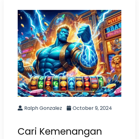
Ralph Gonzalez
October 9, 2024
Cari Kemenangan