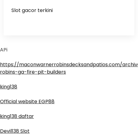
Slot gacor terkini
APi
https://maconwarnerrobinsdecksandpatios.com/archiv
robins-ga-fire-pit-builders
king138
Official website EGP88
king138 daftar
Devil138 Slot