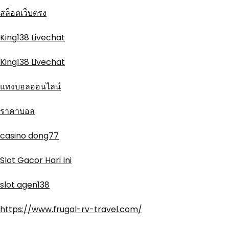
สล็อตเว็บตรง
King138 Livechat
King138 Livechat
แทงบอลออนไลน์
ราคาบอล
casino dong77
Slot Gacor Hari Ini
slot agen138
https://www.frugal-rv-travel.com/