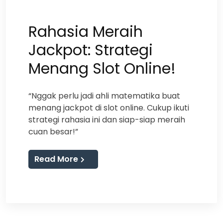
Rahasia Meraih
Jackpot: Strategi
Menang Slot Online!
“Nggak perlu jadi ahli matematika buat
menang jackpot di slot online. Cukup ikuti
strategi rahasia ini dan siap-siap meraih
cuan besar!”
Read More