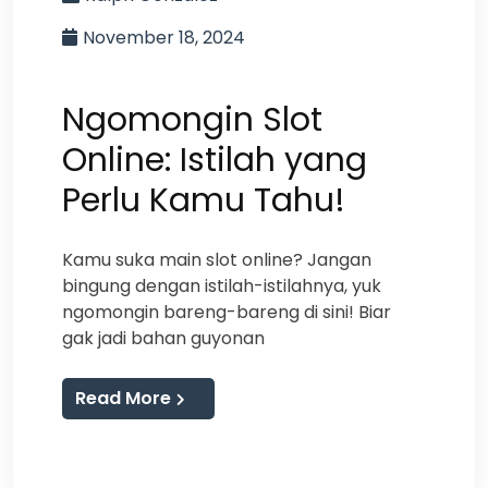
November 18, 2024
Ngomongin Slot
Online: Istilah yang
Perlu Kamu Tahu!
Kamu suka main slot online? Jangan
bingung dengan istilah-istilahnya, yuk
ngomongin bareng-bareng di sini! Biar
gak jadi bahan guyonan
Read More