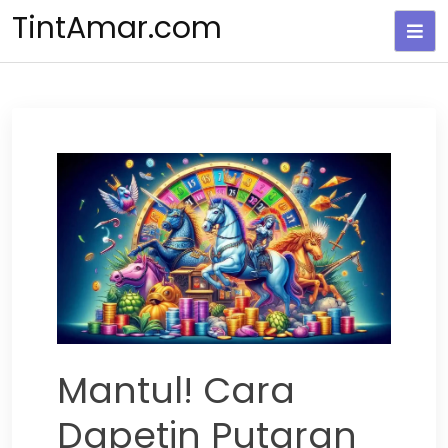
Skip
TintAmar.com
to
content
Mantul! Cara
Dapetin Putaran