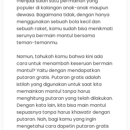
menjadi salah satu permainan yang
populer di kalangan anak-anak maupun
dewasa. Bagaimana tidak, dengan hanya
menggunakan sebuah bola kecil dan
sebuah raket, kamu sudah bisa menikmati
serunya bermain mantul bersama
teman-temanmu.
Namun, tahukah kamu bahwa kini ada
cara untuk menambah keseruan bermain
mantul? Yaitu dengan mendapatkan
putaran gratis. Putaran gratis adalah
istilah yang digunakan untuk saat kita
memainkan mantul tanpa harus
menghitung putaran yang telah dilakukan.
Dengan kata lain, kita bisa main mantul
sepuasnya tanpa harus khawatir dengan
putaran. Nah, bagi kamu yang ingin
mengetahui cara dapetin putaran gratis