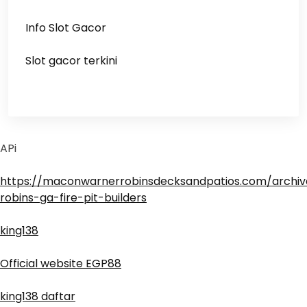
Info Slot Gacor
Slot gacor terkini
APi
https://maconwarnerrobinsdecksandpatios.com/archiv
robins-ga-fire-pit-builders
king138
Official website EGP88
king138 daftar