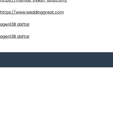
https://mamas-indian-land.com/
https://www.weddinggreat.com
agen138 daftar
agen138 daftar