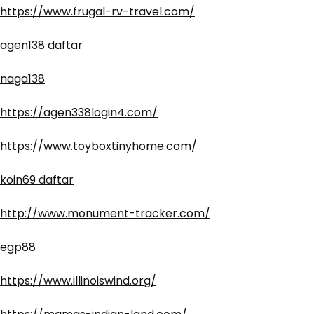
https://www.frugal-rv-travel.com/
agen138 daftar
naga138
https://agen338login4.com/
https://www.toyboxtinyhome.com/
koin69 daftar
http://www.monument-tracker.com/
egp88
https://www.illinoiswind.org/