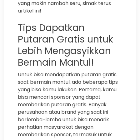
yang makin nambah seru, simak terus
artikel ini!
Tips Dapatkan
Putaran Gratis untuk
Lebih Mengasyikkan
Bermain Mantul!
Untuk bisa mendapatkan putaran gratis
saat bermain mantul, ada beberapa tips
yang bisa kamu lakukan. Pertama, kamu
bisa mencari sponsor yang dapat
memberikan putaran gratis. Banyak
perusahaan atau brand yang saat ini
berlomba-lomba untuk bisa menarik
perhatian masyarakat dengan
memberikan sponsor, termasuk untuk