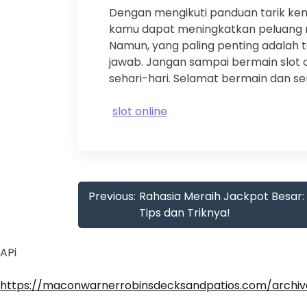
Dengan mengikuti panduan tarik kem
kamu dapat meningkatkan peluang 
Namun, yang paling penting adalah 
jawab. Jangan sampai bermain slot
sehari-hari. Selamat bermain dan s
slot online
Post
Previous:
Rahasia Meraih Jackpot Besar:
navigation
Tips dan Triknya!
APi
https://maconwarnerrobinsdecksandpatios.com/archive