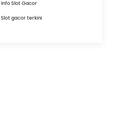
Info Slot Gacor
Slot gacor terkini