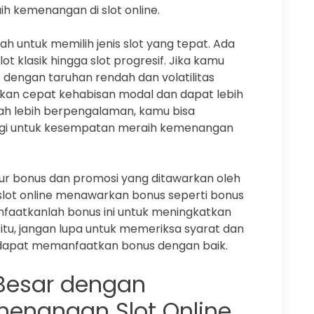
 kemenangan di slot online.
h untuk memilih jenis slot yang tepat. Ada
slot klasik hingga slot progresif. Jika kamu
t dengan taruhan rendah dan volatilitas
akan cepat kehabisan modal dan dapat lebih
ah lebih berpengalaman, kamu bisa
inggi untuk kesempatan meraih kemenangan
ur bonus dan promosi yang ditawarkan oleh
s slot online menawarkan bonus seperti bonus
anfaatkanlah bonus ini untuk meningkatkan
itu, jangan lupa untuk memeriksa syarat dan
 dapat memanfaatkan bonus dengan baik.
Besar dengan
menangan Slot Online