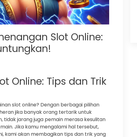
enangan Slot Online:
ntungkan!
t Online: Tips dan Trik
nan slot online? Dengan berbagai pilihan
heran jika banyak orang tertarik untuk
 tidak jarang juga pemain merasa kesulitan
ain. Jika kamu mengalami hal tersebut,
ni, kami akan membagikan tips dan trik yang