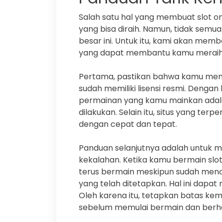
Salah satu hal yang membuat slot o
yang bisa diraih. Namun, tidak sem
besar ini. Untuk itu, kami akan mem
yang dapat membantu kamu meraih
Pertama, pastikan bahwa kamu memil
sudah memiliki lisensi resmi. Deng
permainan yang kamu mainkan adala
dilakukan. Selain itu, situs yang 
dengan cepat dan tepat.
Panduan selanjutnya adalah untuk
kekalahan. Ketika kamu bermain slot
terus bermain meskipun sudah men
yang telah ditetapkan. Hal ini dapa
Oleh karena itu, tetapkan batas ke
sebelum memulai bermain dan berhen