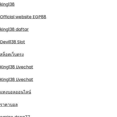
king138
Official website EGP88
king138 daftar
Devil138 Slot
สล็อตเว็บตรง
King138 Livechat
King138 Livechat
แทงบอลออนไลน์
ราคาบอล