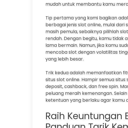
mudah untuk membantu kamu meraih
Tip pertama yang kami bagikan adala
berbagai jenis slot online, mulai dari 
masih pemula, sebaiknya pilihlah slo
rendah. Dengan begitu, kamu tidak 
lama bermain. Namun, jika kamu sud
mencoba slot dengan volatilitas t
yang lebih besar.
Trik kedua adalah memanfaatkan fit
situs slot online. Hampir semua situ
deposit, cashback, dan free spin. M
peluang meraih kemenangan. Selain 
ketentuan yang berlaku agar kamu
Raih Keuntungan 
Panduan Tarik Ke