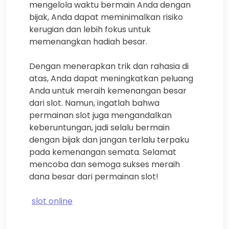
mengelola waktu bermain Anda dengan
bijak, Anda dapat meminimalkan risiko
kerugian dan lebih fokus untuk
memenangkan hadiah besar.
Dengan menerapkan trik dan rahasia di
atas, Anda dapat meningkatkan peluang
Anda untuk meraih kemenangan besar
dari slot. Namun, ingatlah bahwa
permainan slot juga mengandalkan
keberuntungan, jadi selalu bermain
dengan bijak dan jangan terlalu terpaku
pada kemenangan semata. Selamat
mencoba dan semoga sukses meraih
dana besar dari permainan slot!
slot online