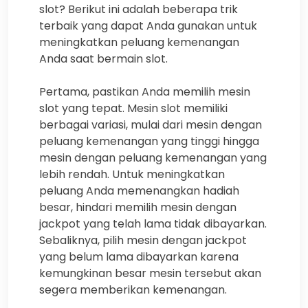
slot? Berikut ini adalah beberapa trik
terbaik yang dapat Anda gunakan untuk
meningkatkan peluang kemenangan
Anda saat bermain slot.
Pertama, pastikan Anda memilih mesin
slot yang tepat. Mesin slot memiliki
berbagai variasi, mulai dari mesin dengan
peluang kemenangan yang tinggi hingga
mesin dengan peluang kemenangan yang
lebih rendah. Untuk meningkatkan
peluang Anda memenangkan hadiah
besar, hindari memilih mesin dengan
jackpot yang telah lama tidak dibayarkan.
Sebaliknya, pilih mesin dengan jackpot
yang belum lama dibayarkan karena
kemungkinan besar mesin tersebut akan
segera memberikan kemenangan.