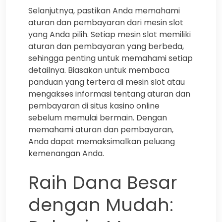
Selanjutnya, pastikan Anda memahami
aturan dan pembayaran dari mesin slot
yang Anda pilih. Setiap mesin slot memiliki
aturan dan pembayaran yang berbeda,
sehingga penting untuk memahami setiap
detailnya. Biasakan untuk membaca
panduan yang tertera di mesin slot atau
mengakses informasi tentang aturan dan
pembayaran di situs kasino online
sebelum memulai bermain. Dengan
memahami aturan dan pembayaran,
Anda dapat memaksimalkan peluang
kemenangan Anda.
Raih Dana Besar
dengan Mudah: