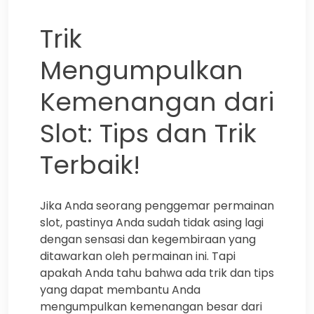
Trik
Mengumpulkan
Kemenangan dari
Slot: Tips dan Trik
Terbaik!
Jika Anda seorang penggemar permainan
slot, pastinya Anda sudah tidak asing lagi
dengan sensasi dan kegembiraan yang
ditawarkan oleh permainan ini. Tapi
apakah Anda tahu bahwa ada trik dan tips
yang dapat membantu Anda
mengumpulkan kemenangan besar dari