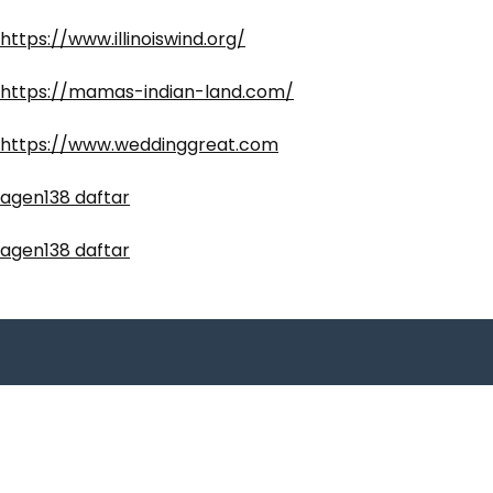
https://www.illinoiswind.org/
https://mamas-indian-land.com/
https://www.weddinggreat.com
agen138 daftar
agen138 daftar