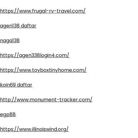
https://www.frugal-rv-travel.com/
agen138 daftar
naga138
https://agen338login4.com/
https://www.toyboxtinyhome.com/
koin69 daftar
http://www.monument-tracker.com/
egp88
https://www.illinoiswind.org/