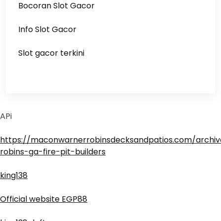
Bocoran Slot Gacor
Info Slot Gacor
Slot gacor terkini
APi
https://maconwarnerrobinsdecksandpatios.com/archiv
robins-ga-fire-pit-builders
king138
Official website EGP88