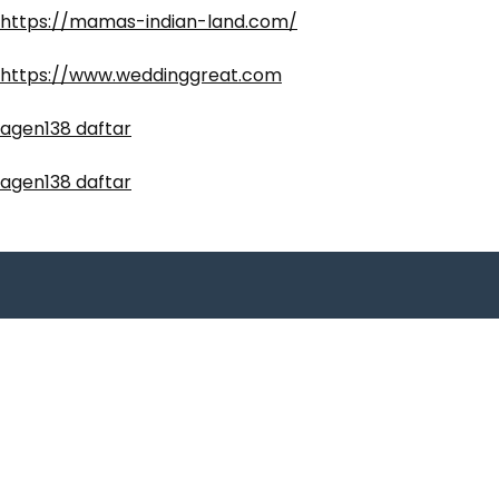
https://mamas-indian-land.com/
https://www.weddinggreat.com
agen138 daftar
agen138 daftar