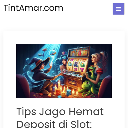
Skip
TintAmar.com
to
content
Tips Jago Hemat
Deposit di Slot: