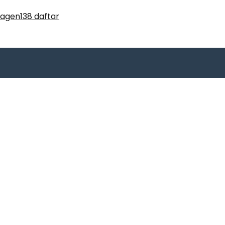
agen138 daftar