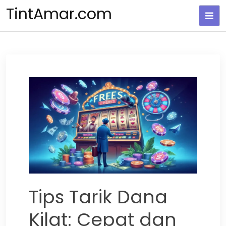
Skip
TintAmar.com
to
content
Tips Tarik Dana
Kilat: Cepat dan