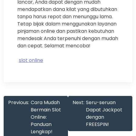
lancar, Anda dapat dengan mudah
mendapatkan dana kilat yang dibutuhkan
tanpa harus repot dan menunggu lama.
Tetap bijak dalam menggunakan layanan
pinjaman online dan pastikan kebutuhan
mendesak Anda terpenuhi dengan mudah
dan cepat. Selamat mencoba!
slot online
Post
Previous:
Cara Mudah
Next:
Seru-seruan
navigation
Bermain Slot
Dapat Jackpot
Online:
dengan
Panduan
FREESPIN!
Lengkap!